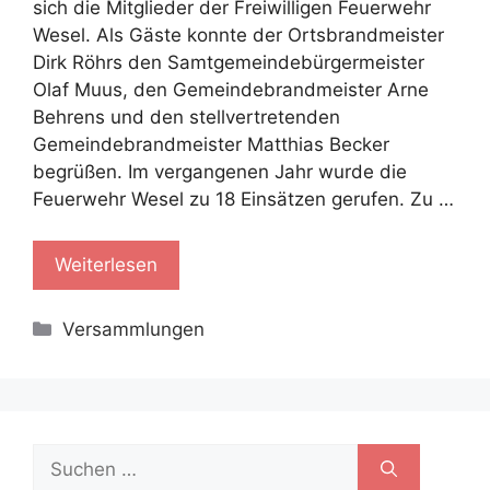
sich die Mitglieder der Freiwilligen Feuerwehr
Wesel. Als Gäste konnte der Ortsbrandmeister
Dirk Röhrs den Samtgemeindebürgermeister
Olaf Muus, den Gemeindebrandmeister Arne
Behrens und den stellvertretenden
Gemeindebrandmeister Matthias Becker
begrüßen. Im vergangenen Jahr wurde die
Feuerwehr Wesel zu 18 Einsätzen gerufen. Zu …
Weiterlesen
Kategorien
Versammlungen
Suche
nach: