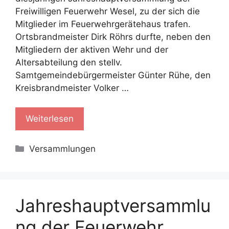
Freiwilligen Feuerwehr Wesel, zu der sich die
Mitglieder im Feuerwehrgerätehaus trafen.
Ortsbrandmeister Dirk Röhrs durfte, neben den
Mitgliedern der aktiven Wehr und der
Altersabteilung den stellv.
Samtgemeindebürgermeister Günter Rühe, den
Kreisbrandmeister Volker …
Weiterlesen
Kategorien
Versammlungen
Jahreshauptversammlu
ng der Feuerwehr