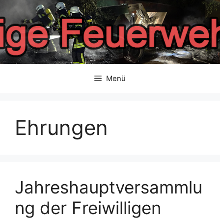
Zum
Inhalt
springen
Menü
Ehrungen
Jahreshauptversammlu
ng der Freiwilligen