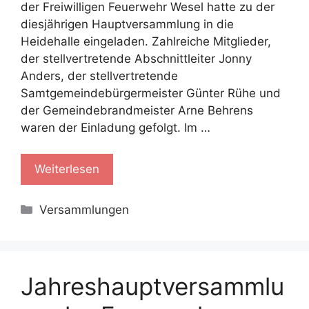
der Freiwilligen Feuerwehr Wesel hatte zu der
diesjährigen Hauptversammlung in die
Heidehalle eingeladen. Zahlreiche Mitglieder,
der stellvertretende Abschnittleiter Jonny
Anders, der stellvertretende
Samtgemeindebürgermeister Günter Rühe und
der Gemeindebrandmeister Arne Behrens
waren der Einladung gefolgt. Im …
Weiterlesen
Kategorien
Versammlungen
Jahreshauptversammlu