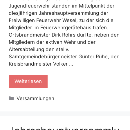
Jugendfeuerwehr standen im Mittelpunkt der
diesjährigen Jahreshauptversammlung der
Freiwilligen Feuerwehr Wesel, zu der sich die
Mitglieder im Feuerwehrgerätehaus trafen.
Ortsbrandmeister Dirk Röhrs durfte, neben den
Mitgliedern der aktiven Wehr und der
Altersabteilung den stellv.
Samtgemeindebürgermeister Günter Rühe, den
Kreisbrandmeister Volker …
Weiterlesen
Kategorien
Versammlungen