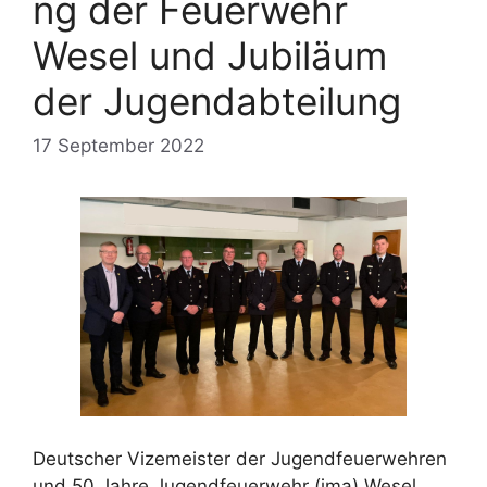
ng der Feuerwehr
Wesel und Jubiläum
der Jugendabteilung
17 September 2022
Deutscher Vizemeister der Jugendfeuerwehren
und 50 Jahre Jugendfeuerwehr (jma) Wesel.