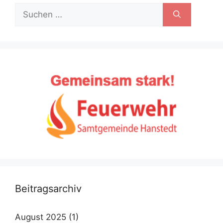
Suche
nach:
Beitragsarchiv
August 2025
(1)