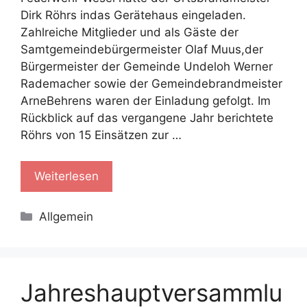
Dirk Röhrs indas Gerätehaus eingeladen.
Zahlreiche Mitglieder und als Gäste der
Samtgemeindebürgermeister Olaf Muus,der
Bürgermeister der Gemeinde Undeloh Werner
Rademacher sowie der Gemeindebrandmeister
ArneBehrens waren der Einladung gefolgt. Im
Rückblick auf das vergangene Jahr berichtete
Röhrs von 15 Einsätzen zur …
Weiterlesen
Kategorien
Allgemein
Jahreshauptversammlu