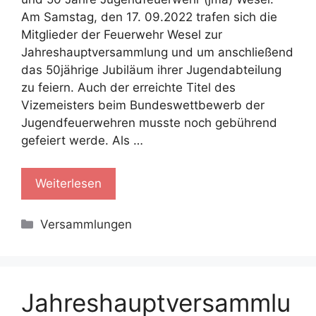
Am Samstag, den 17. 09.2022 trafen sich die
Mitglieder der Feuerwehr Wesel zur
Jahreshauptversammlung und um anschließend
das 50jährige Jubiläum ihrer Jugendabteilung
zu feiern. Auch der erreichte Titel des
Vizemeisters beim Bundeswettbewerb der
Jugendfeuerwehren musste noch gebührend
gefeiert werde. Als …
Weiterlesen
Kategorien
Versammlungen
Jahreshauptversammlu