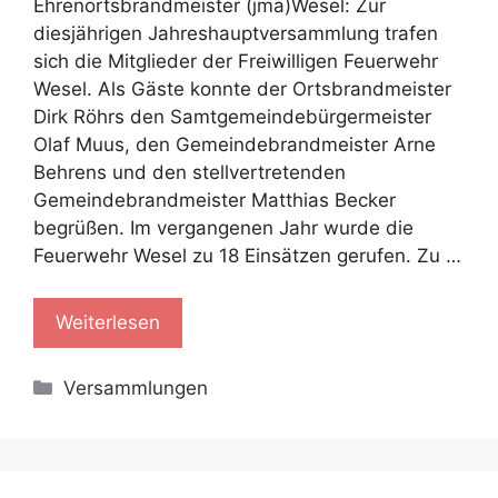
Ehrenortsbrandmeister (jma)Wesel: Zur
diesjährigen Jahreshauptversammlung trafen
sich die Mitglieder der Freiwilligen Feuerwehr
Wesel. Als Gäste konnte der Ortsbrandmeister
Dirk Röhrs den Samtgemeindebürgermeister
Olaf Muus, den Gemeindebrandmeister Arne
Behrens und den stellvertretenden
Gemeindebrandmeister Matthias Becker
begrüßen. Im vergangenen Jahr wurde die
Feuerwehr Wesel zu 18 Einsätzen gerufen. Zu …
Weiterlesen
Kategorien
Versammlungen