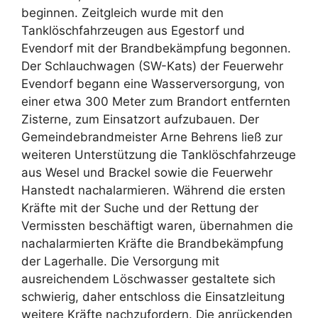
beginnen. Zeitgleich wurde mit den
Tanklöschfahrzeugen aus Egestorf und
Evendorf mit der Brandbekämpfung begonnen.
Der Schlauchwagen (SW-Kats) der Feuerwehr
Evendorf begann eine Wasserversorgung, von
einer etwa 300 Meter zum Brandort entfernten
Zisterne, zum Einsatzort aufzubauen. Der
Gemeindebrandmeister Arne Behrens ließ zur
weiteren Unterstützung die Tanklöschfahrzeuge
aus Wesel und Brackel sowie die Feuerwehr
Hanstedt nachalarmieren. Während die ersten
Kräfte mit der Suche und der Rettung der
Vermissten beschäftigt waren, übernahmen die
nachalarmierten Kräfte die Brandbekämpfung
der Lagerhalle. Die Versorgung mit
ausreichendem Löschwasser gestaltete sich
schwierig, daher entschloss die Einsatzleitung
weitere Kräfte nachzufordern. Die anrückenden