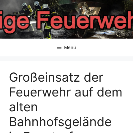
Zum
Inhalt
springen
Menü
Großeinsatz der
Feuerwehr auf dem
alten
Bahnhofsgelände