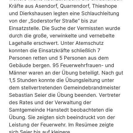
Kräfte aus Asendorf, Quarrendorf, Thieshope
und Dierkshausen legten eine Schlauchleitung
von der „Soderstorfer Straße“ bis zur
Einsatzstelle. Die Suche der Vermissten wurde
durch die große, verwinkelte und vernebelte
Lagehalle erschwert. Unter Atemschutz
konnten die Einsatzkräfte schließlich 7
Personen retten und 5 Personen aus dem
Gebäude bergen. 95 Feuerwehrfrauen- und
Männer waren an der Übung beteiligt. Nach gut
1,5 Stunden konnte die Übungsleitung unter
dem stellvertretenden Gemeindebrandmeister
Sebastian Seier die Übung beenden. Vertreter
des Rates und der Verwaltung der
Samtgemeinde Hanstedt beobachteten die
Übung. Sie zeigten sich beeindruckt von der
Leistung der Feuerwehr. Im Resümee zeigte
sich Seier bis auf kleinere