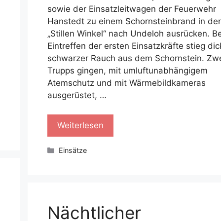
sowie der Einsatzleitwagen der Feuerwehr
Hanstedt zu einem Schornsteinbrand in de
„Stillen Winkel“ nach Undeloh ausrücken. B
Eintreffen der ersten Einsatzkräfte stieg dic
schwarzer Rauch aus dem Schornstein. Zw
Trupps gingen, mit umluftunabhängigem
Atemschutz und mit Wärmebildkameras
ausgerüstet, …
Weiterlesen
Kategorien
Einsätze
Nächtlicher