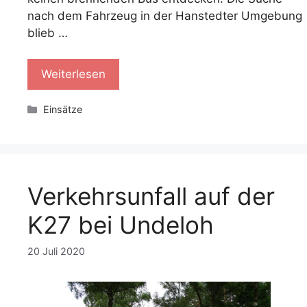
nach dem Fahrzeug in der Hanstedter Umgebung
blieb …
Weiterlesen
Kategorien
Einsätze
Verkehrsunfall auf der
K27 bei Undeloh
20 Juli 2020