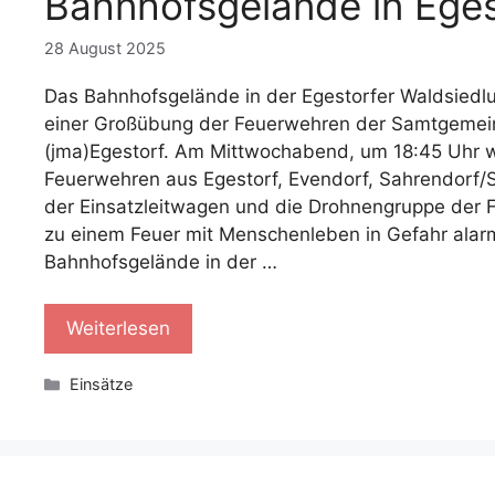
Bahnhofsgelände in Eges
28 August 2025
Das Bahnhofsgelände in der Egestorfer Waldsiedl
einer Großübung der Feuerwehren der Samtgemei
(jma)Egestorf. Am Mittwochabend, um 18:45 Uhr 
Feuerwehren aus Egestorf, Evendorf, Sahrendorf/
der Einsatzleitwagen und die Drohnengruppe der
zu einem Feuer mit Menschenleben in Gefahr alar
Bahnhofsgelände in der …
Weiterlesen
Kategorien
Einsätze