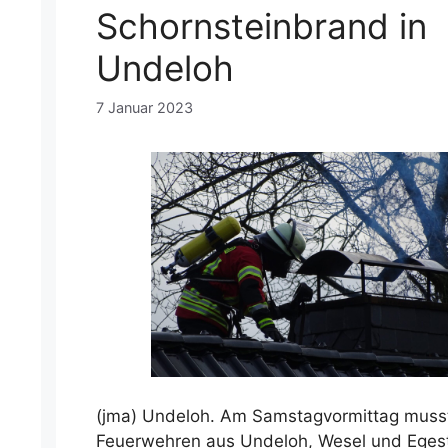
Schornsteinbrand in
Undeloh
7 Januar 2023
(jma) Undeloh. Am Samstagvormittag muss
Feuerwehren aus Undeloh, Wesel und Eges