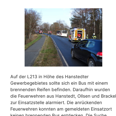
Auf der L213 in Höhe des Hanstedter
Gewerbegebietes sollte sich ein Bus mit einem
brennenden Reifen befinden. Daraufhin wurden
die Feuerwehren aus Hanstedt, Ollsen und Bracke
zur Einsatzstelle alarmiert. Die anrückenden
Feuerwehren konnten am gemeldeten Einsatzort
keinen brennenden Bus entdecken. Die Suche