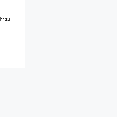
hr zu