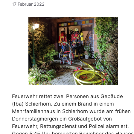
17 Februar 2022
Feuerwehr rettet zwei Personen aus Gebäude
(fba) Schierhorn. Zu einem Brand in einem
Mehrfamilienhaus in Schierhorn wurde am frühen
Donnerstagmorgen ein Großaufgebot von
Feuerwehr, Rettungsdienst und Polizei alarmiert.
Gegen 5:45 Uhr bemerkten Bewohner des Hauses