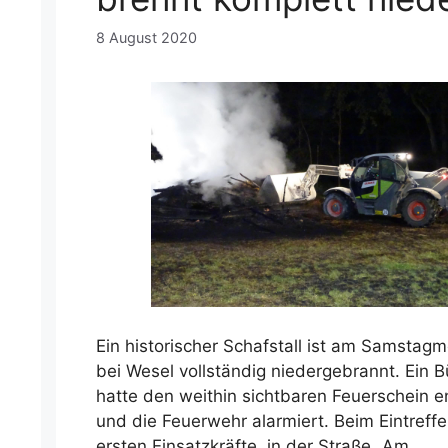
8 August 2020
Ein historischer Schafstall ist am Samstag
l
bei Wesel vollständig niedergebrannt. Ein B
hatte den weithin sichtbaren Feuerschein e
und die Feuerwehr alarmiert. Beim Eintreff
ersten Einsatzkräfte, in der Straße „Am