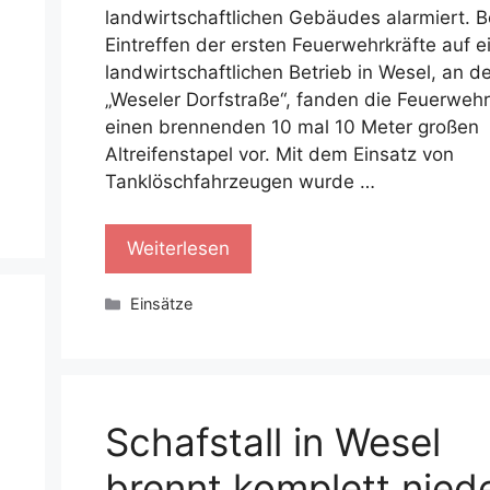
landwirtschaftlichen Gebäudes alarmiert. 
Eintreffen der ersten Feuerwehrkräfte auf 
landwirtschaftlichen Betrieb in Wesel, an de
„Weseler Dorfstraße“, fanden die Feuerwehr
einen brennenden 10 mal 10 Meter großen
Altreifenstapel vor. Mit dem Einsatz von
Tanklöschfahrzeugen wurde …
Weiterlesen
Kategorien
Einsätze
Schafstall in Wesel
brennt komplett nied