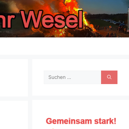
Suche
nach: