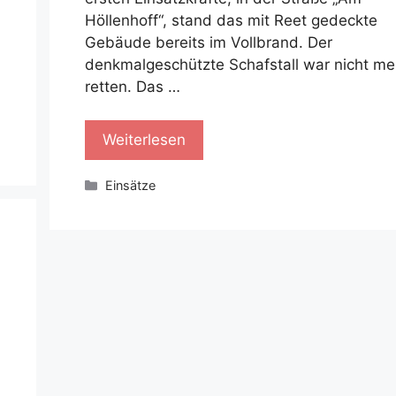
Höllenhoff“, stand das mit Reet gedeckte
Gebäude bereits im Vollbrand. Der
denkmalgeschützte Schafstall war nicht me
retten. Das …
Weiterlesen
Kategorien
Einsätze